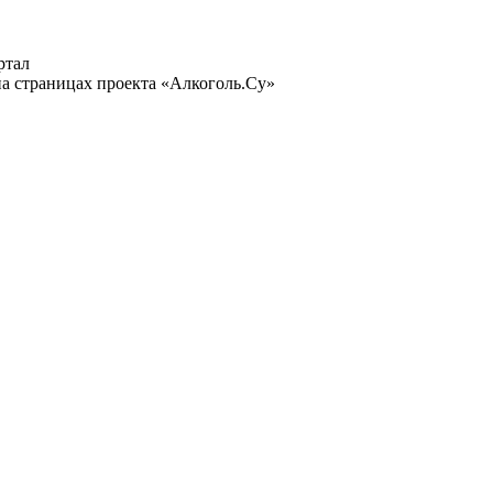
ртал
а страницах проекта «Алкоголь.Су»