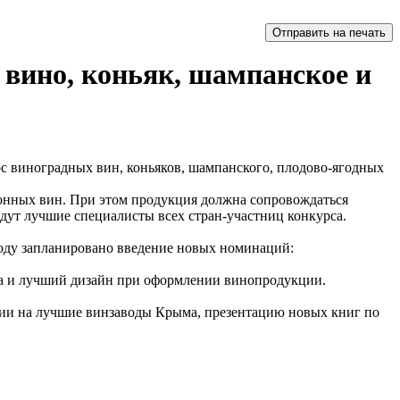
 вино, коньяк, шампанское и
рс виноградных вин, коньяков, шампанского, плодово-ягодных
ционных вин. При этом продукция должна сопровождаться
дут лучшие специалисты всех стран-участниц конкурса.
 году запланировано введение новых номинаций:
ода и лучший дизайн при оформлении винопродукции.
рсии на лучшие винзаводы Крыма, презентацию новых книг по