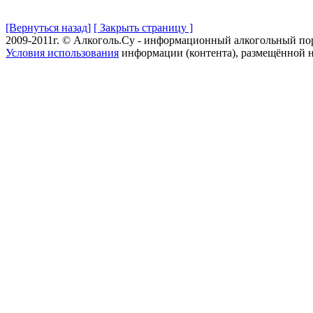
[Вернуться назад]
[ Закрыть страницу ]
2009-2011г. © Алкоголь.Су - информационный алкогольный по
Условия использования
информации (контента), размещённой н