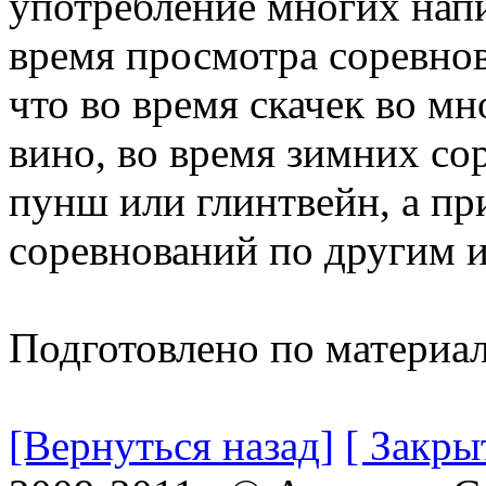
употребление многих нап
время просмотра соревнов
что во время скачек во м
вино, во время зимних со
пунш или глинтвейн, а пр
соревнований по другим и
Подготовлено по материа
[Вернуться назад]
[ Закры