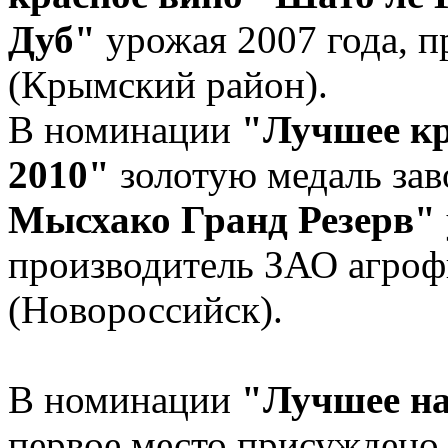
Дуб"
урожая 2007 года, 
(Крымский район).
В номинации
"Лучшее кр
2010"
золотую медаль за
Мысхако Гранд Резерв"
производитель ЗАО агро
(Новороссийск).
В номинации
"Лучшее на
первое место присужден