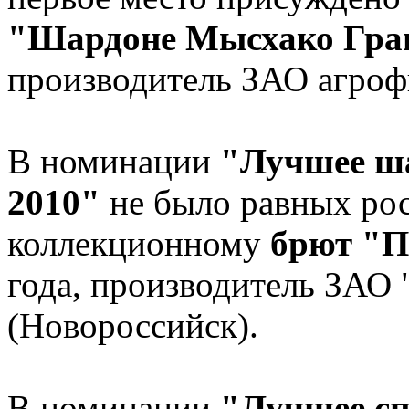
"Шардоне Мысхако Гран
производитель ЗАО агроф
В номинации
"Лучшее ша
2010"
не было равных ро
коллекционному
брют "П
года, производитель ЗАО
(Новороссийск).
В номинации
"Лучшее сп