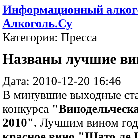
Информационный алкого
Алкоголь.Су
Категория: Пресса
Названы лучшие вин
Дата: 2010-12-20 16:46
В минувшие выходные ста
конкурса
"Винодельческа
2010".
Лучшим вином год
красное вино "Шато ле 