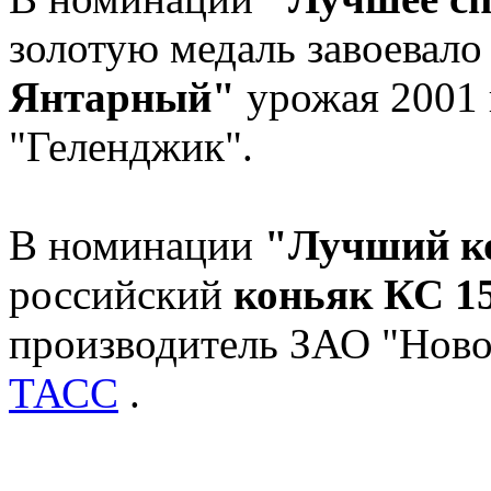
золотую медаль завоевало
Янтарный"
урожая 2001 
"Геленджик".
В номинации
"Лучший ко
российский
коньяк КС 15
производитель ЗАО "Ново
ТАСС
.