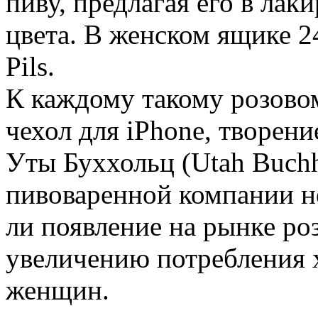
пиву, предлагая его в ла
цвета. В женском ящике 
Pils.
К каждому такому розово
чехол для iPhone, творени
Уты Буххольц (Utah Buchh
пивоваренной компании не
ли появление на рынке ро
увеличению потребления 
женщин.