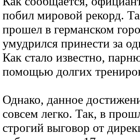
Как сообщается, официа
побил мировой рекорд. Та
прошел в германском гор
умудрился принести за од
Как стало известно, парн
помощью долгих трениро
Однако, данное достижени
совсем легко. Так, в про
строгий выговор от дирек