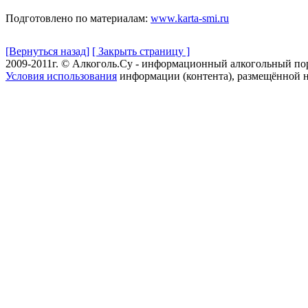
Подготовлено по материалам:
www.karta-smi.ru
[Вернуться назад]
[ Закрыть страницу ]
2009-2011г. © Алкоголь.Су - информационный алкогольный по
Условия использования
информации (контента), размещённой н