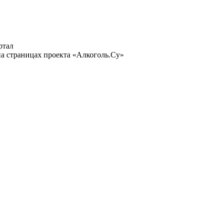
ртал
а страницах проекта «Алкоголь.Су»