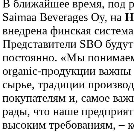
В ближайшее время, под 
Saimaa Beverages Oy, на
Н
внедрена финская система
Представители SBO будут 
постоянно. «Мы понимаем
organic-продукции важны
сырье, традиции производ
покупателям и, самое ва
рады, что наше предприят
высоким требованиям, – 