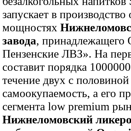
безалкогольных напитков S
запускает в производство 
мощностях
Нижнеломовс
завода
, принадлежащего
Пензенские ЛВЗ». На перв
составит порядка 1000000 
течение двух с половиной
самоокупаемость, а его п
сегмента low premium рын
Нижнеломовский ликеро