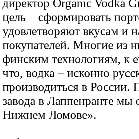
директор Organic Vodka G
цель – сформировать порт
удовлетворяют вкусам и н
покупателей. Многие из н
финским технологиям, к е
что, водка – исконно русс
производиться в России. 
завода в Лаппенранте мы 
Нижнем Ломове».