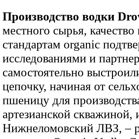
Производство водки Dro
местного сырья, качество 
стандартам organic подт
исследованиями и партне
самостоятельно выстроил
цепочку, начиная от сель
пшеницу для производства
артезианской скважиной, 
Нижнеломовский ЛВЗ, – р