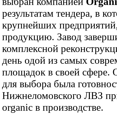
выбран компанией
Organ
результатам тендера, в ко
крупнейших предприятий
продукцию. Завод заверши
комплексной реконструкци
день одой из самых совр
площадок в своей сфере. 
для выбора была готовнос
Нижнеломовского ЛВЗ пр
organic в производстве.