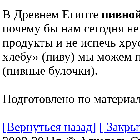
В Древнем Египте
пивно
почему бы нам сегодня не
продукты и не испечь хр
хлебу» (пиву) мы можем п
(пивные булочки).
Подготовлено по материа
[Вернуться назад]
[ Закры