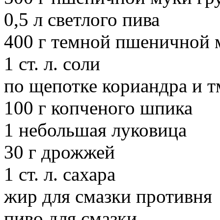
0,5 л светлого пива
400 г темной пшеничной 
1 ст. л. соли
по щепотке кориандра и 
100 г копченого шпика
1 небольшая луковица
30 г дрожжей
1 ст. л. сахара
жир для смазки противня
пиво для смазки