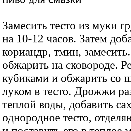
Замесить тесто из муки г
на 10-12 часов. Затем доб
кориандр, тмин, замесить
обжарить на сковороде. Р
кубиками и обжарить со 
луком в тесто. Дрожжи р
теплой воды, добавить сах
однородное тесто, отделя
и поставить его в теплое 