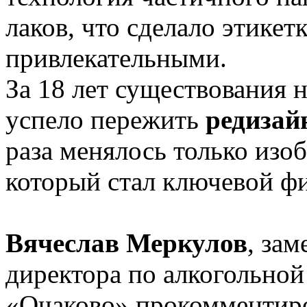
лаков, что сделало этикет
привлекательными.
За 18 лет существования 
успело пережить
редизай
раза менялось только изоб
который стал ключевой ф
Вячеслав Меркулов
, зам
директора по алкогольно
«Очаково» прокомментиро