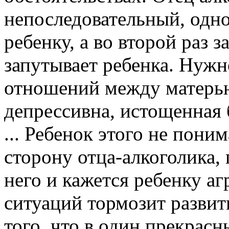
непоследовательный, одно
ребенку, а во второй раз за
запутывает ребенка. Нужн
отношений между матерью
депрессивна, истощенная
... Ребенок этого не поним
сторону отца-алкоголика, 
него и кажется ребенку а
ситуаций тормозит развит
того, что в один прекрасн