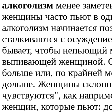
алкоголизм
менее замете
женщины часто пьют в од
алкоголизм начинается п
сталкиваются с осуждени
бывает, чтобы непьющий м
выпивающей женщиной. О
больше или, по крайней ме
дольше. Женщины склонны
чувствуются", как наприм
женщин, которые пьют: 