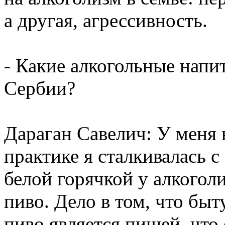
а другая, агрессивность.
- Какие алкогольные напи
Сербии?
Дараган Савелич: У меня н
практике я сталкивалась 
белой горячкой у алкогол
пиво. Дело в том, что бы
пиво является пищей, что 