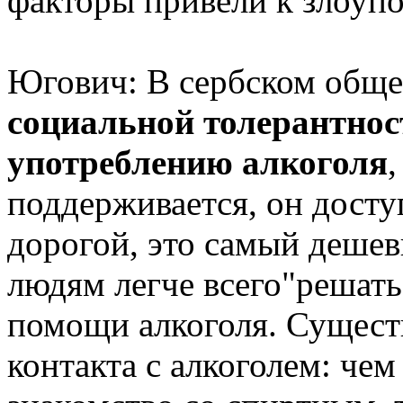
факторы привели к злоуп
Югович: В сербском обще
социальной толерантнос
употреблению алкоголя
,
поддерживается, он досту
дорогой, это самый дешевы
людям легче всего"решать
помощи алкоголя. Сущест
контакта с алкоголем: чем