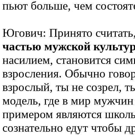
пьют больше, чем состоят
Югович: Принято считать
частью мужской культу
насилием, становится си
взросления. Обычно говор
взрослый, ты не созрел, т
модель, где в мир мужчин
примером являются школь
сознательно едут чтобы д