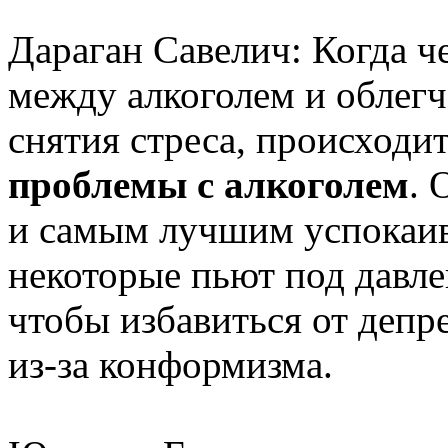
Дараган Савелич: Когда ч
между алкоголем и облегч
снятия стреса, происходи
проблемы с алкоголем
. 
и самым лучшим успокаив
некоторые пьют под давл
чтобы избавиться от депрес
из-за конформизма.