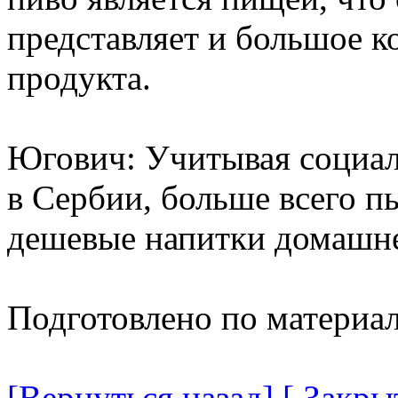
представляет и большое к
продукта.
Югович: Учитывая социа
в Сербии, больше всего пь
дешевые напитки домашне
Подготовлено по материа
[Вернуться назад]
[ Закры