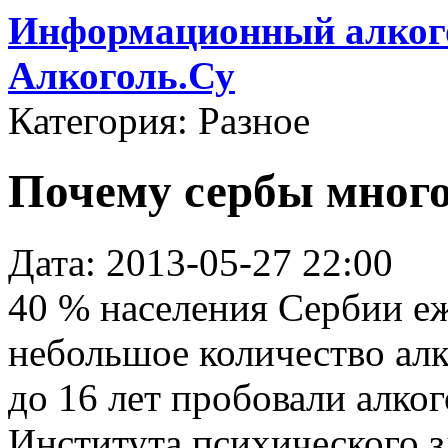
Информационный алкого
Алкоголь.Су
Категория: Разное
Почему сербы мног
Дата: 2013-05-27 22:00
40 % населения Сербии еж
небольшое количество алк
до 16 лет пробовали алко
Института психического з