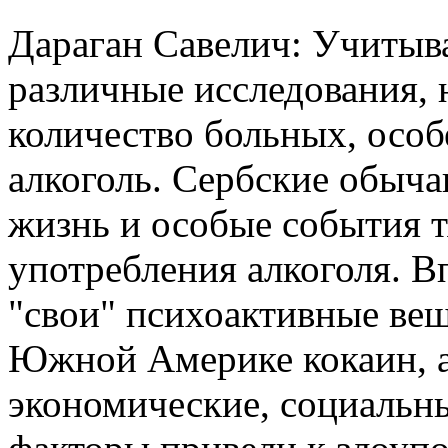
Дараган Савелич: Учитыва
различные исследования, н
количество больных, особ
алкоголь. Сербские обыча
жизнь и особые события т
употребления алкоголя. В
"свои" психоактивные веще
Южной Америке кокаин, а 
экономические, социальны