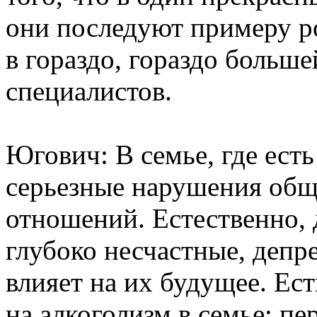
они последуют примеру р
в гораздо, гораздо больш
специалистов.
Югович: В семье, где ест
серьезные нарушения общ
отношений. Естественно, 
глубоко несчастные, депр
влияет на их будущее. Ес
на алкоголизм в семье: пе