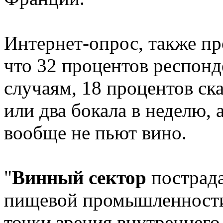
Интернет-опрос, также про
что 32 процентов респон
случаям, 18 процентов ск
или два бокала в неделю, 
вообще не пьют вино.
"
Винный сектор
пострада
пищевой промышленности 
точки зрения внутреннего