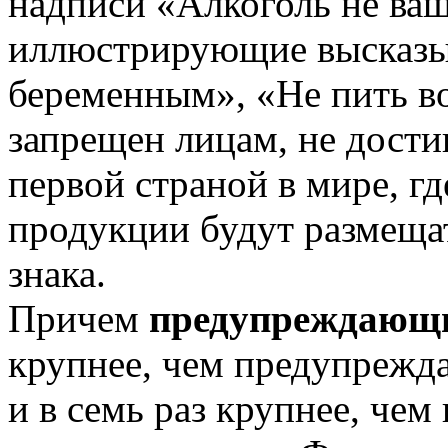
надписи «Алкоголь не ваш
иллюстрирующие высказы
беременным», «Не пить в
запрещен лицам, не дости
первой страной в мире, гд
продукции будут размещ
знака.
Причем
предупреждающи
крупнее, чем предупреж
и в семь раз крупнее, чем