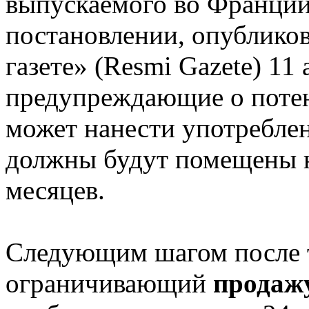
выпускаемого во Франции.
постановлении, опублико
газете» (Resmi Gazete) 11 
предупреждающие о потен
может нанести употреблен
должны будут помещены н
месяцев.
Следующим шагом после то
ограничивающий
продаж