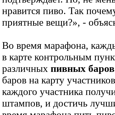
нравится пиво. Так почем
приятные вещи?», - объяс
Во время марафона, кажд
в карте контрольным пунк
различных
пивных баров
баров на карту участнико
каждого участника получ
штампов, и достичь лучши
время марафона пить пиво