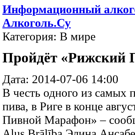
Информационный алкого
Алкоголь.Су
Категория: В мире
Пройдёт «Рижский 
Дата: 2014-07-06 14:00
В честь одного из самых 
пива, в Риге в конце авг
Пивной Марафон» – сообщ
Alus Brālība Элина Ансаб