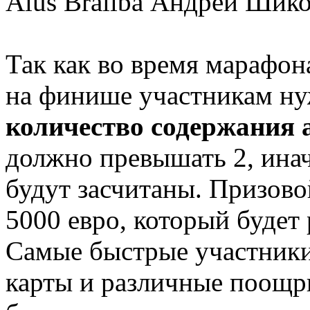
Alus Brālība Андрей Шико
Так как во время марафон
на финише участникам ну
количество содержания 
должно превышать 2, инач
будут засчитаны. Призово
5000 евро, который будет 
Самые быстрые участники
карты и различные поощр