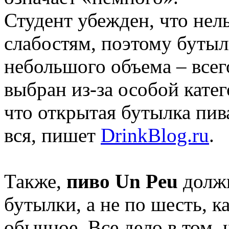
Студент убежден, что нел
слабостям, поэтому бутыл
небольшого объема – всег
выбран из-за особой катег
что открытая бутылка пив
вся, пишет
DrinkBlog.ru
.
Также,
пиво Un Peu
должн
бутылки, а не по шесть, 
обычное. Все дело в том, 