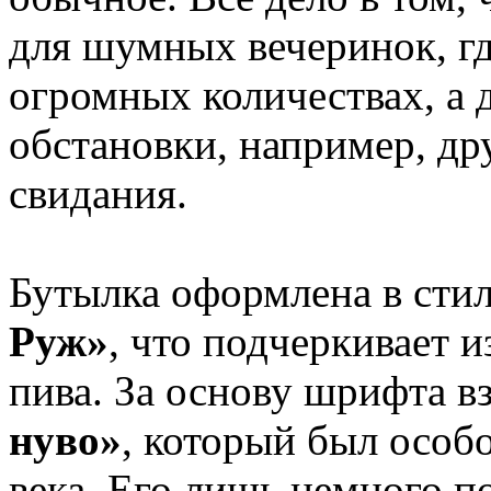
для шумных вечеринок, гд
огромных количествах, а 
обстановки, например, др
свидания.
Бутылка оформлена в сти
Руж»
, что подчеркивает 
пива. За основу шрифта в
нуво»
, который был особ
века. Его лишь немного п