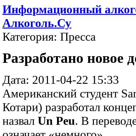
Информационный алкого
Алкоголь.Су
Категория: Пресса
Разработано новое д
Дата: 2011-04-22 15:33
Американский студент San
Котари) разработал конце
назвал
Un Peu
. В перевод
означает «немного».