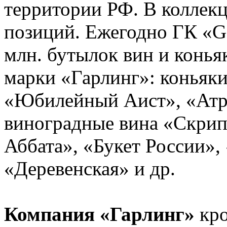
территории РФ. В коллек
позиций. Ежегодно ГК «Ga
млн. бутылок вин и конья
марки «Гарлинг»: коньяки
«Юбилейный Аист», «Атр
виноградные вина «Скрип
Аббата», «Букет России»,
«Деревенская» и др.
Компания «Гарлинг»
кро