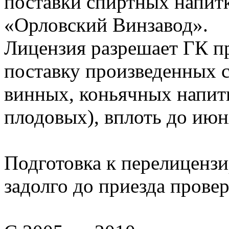
поставки спиртных напит
«Орловский Винзавод».
Лицензия разрешает ГК пр
поставку произведенных с
винных, коньячных напит
плодовых), вплоть до июн
Подготовка к перелиценз
задолго до приезда прове