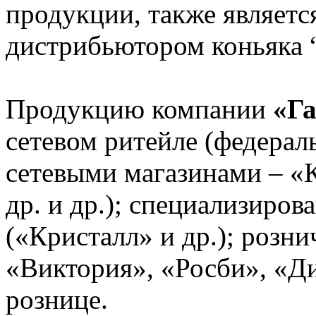
продукции, также являет
дистрибьютором коньяка 
Продукцию компании
«Г
сетевом ритейле (федера
сетевыми магазинами – «К
др. и др.); специализиро
(«Кристалл» и др.); розн
«Виктория», «Росби», «Ди
рознице.