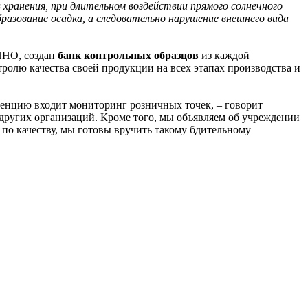
хранения, при длительном воздействии прямого солнечного
разование осадка, а следовательно нарушение внешнего вида
ИНО, создан
банк контрольных образцов
из каждой
олю качества своей продукции на всех этапах производства и
нцию входит мониторинг розничных точек, – говорит
других организаций. Кроме того, мы объявляем об учреждении
 качеству, мы готовы вручить такому бдительному