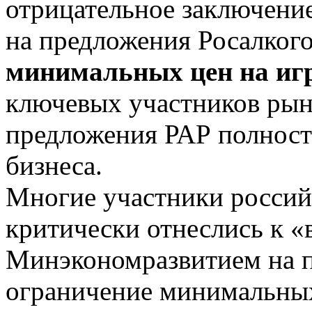
отрицательное заключен
на предложения Росалког
минимальных цен на иг
ключевых участников рынк
предложения РАР полност
бизнеса.
Многие участники россий
критически отнеслись к «
Минэкономразвитием на п
ограничение минимальных