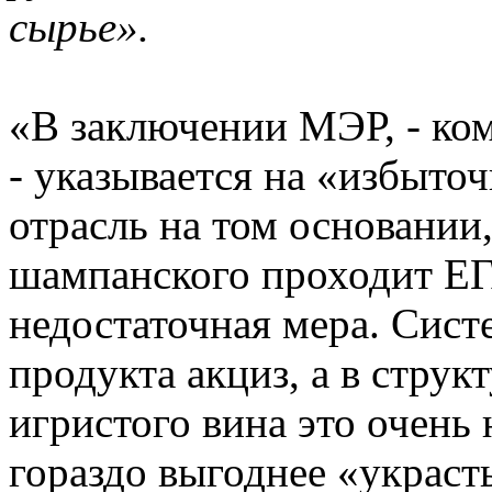
сырье».
«В заключении МЭР, - ко
- указывается на «избыто
отрасль на том основании
шампанского проходит ЕГ
недостаточная мера. Сист
продукта акциз, а в стру
игристого вина это очень 
гораздо выгоднее «украст