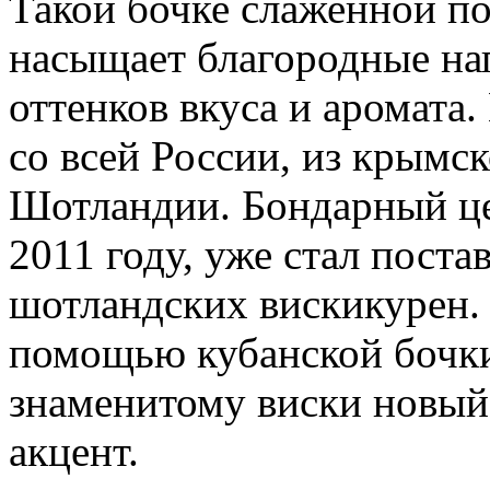
Такой бочке слаженной по
насыщает благородные на
оттенков вкуса и аромата.
со всей России, из крымс
Шотландии. Бондарный це
2011 году, уже стал пост
шотландских вискикурен. 
помощью кубанской бочки
знаменитому виски новый 
акцент.