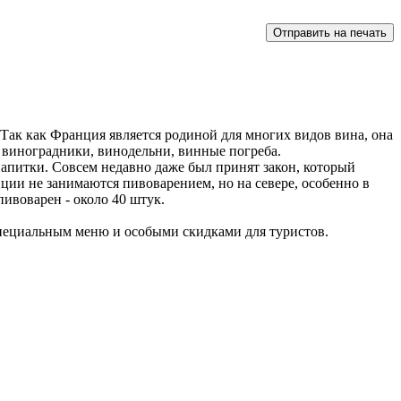
 Так как Франция является родиной для многих видов вина, она
- виноградники, винодельни, винные погреба.
 напитки. Совсем недавно даже был принят закон, который
и не занимаются пивоварением, но на севере, особенно в
ивоварен - около 40 штук.
пециальным меню и особыми скидками для туристов.