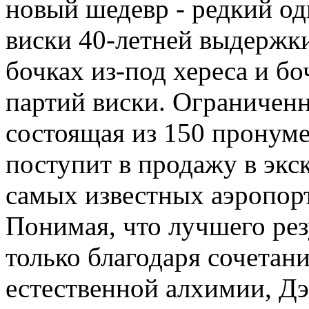
новый шедевр - редкий о
виски 40-летней выдержк
бочках из-под хереса и б
партий виски. Ограниченна
состоящая из 150 пронум
поступит в продажу в экс
самых известных аэропорт
Понимая, что лучшего рез
только благодаря сочетан
естественной алхимии, Д