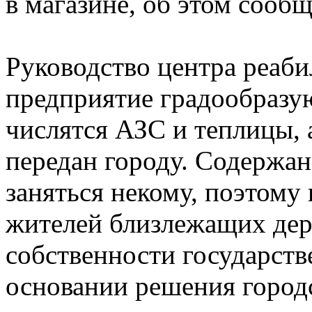
в магазине, об этом сооб
Руководство центра реаби
предприятие градообразую
числятся АЗС и теплицы, 
передан городу. Содержан
заняться некому, поэтом
жителей близлежащих дере
собственности государств
основании решения городс