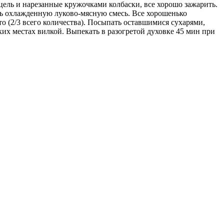
цель и нарезанные кружочками колбаски, все хорошо зажарить.
ть охлажденную луково-мясную смесь. Все хорошенько
 (2/3 всего количества). Посыпать оставшимися сухарями,
ких местах вилкой. Выпекать в разогретой духовке 45 мин при