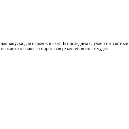
сная закуска для игроков в скат. В последнем случае этот сытны
не ждите от нашего пирога сверхъестественных чудес.