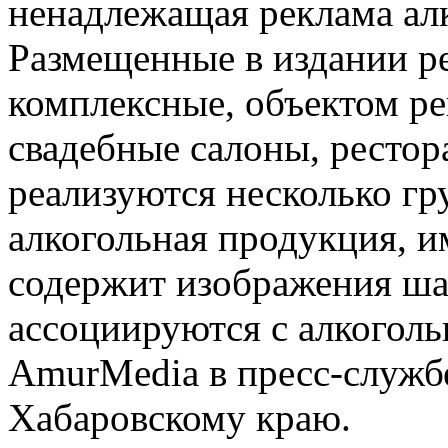
ненадлежащая реклама алк
Размещенные в издании р
комплексные, объектом р
свадебные салоны, рестор
реализуются несколько гру
алкогольная продукция, и
содержит изображения ша
ассоциируются с алкогол
AmurMedia в пресс-служ
Хабаровскому краю.