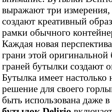
выражают три измерения, 
создают креативный обра
рамки обычного контейнер
Каждая новая перспектива
грани этой оригинальной 
граней бутылки создают 
Бутылка имеет настолько
решение для своего горлы
быть использована даже в
бутылок Delirio
включает