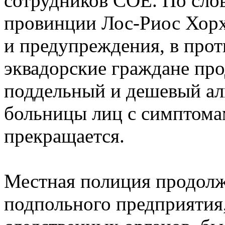
сотрудников COE. По слов
провинции Лос-Риос Хорх
и предупреждения, в прот
эквадорские граждане пр
поддельный и дешевый алк
больницы лиц с симптома
прекращается.
Местная полиция продолж
подпольного предприятия,