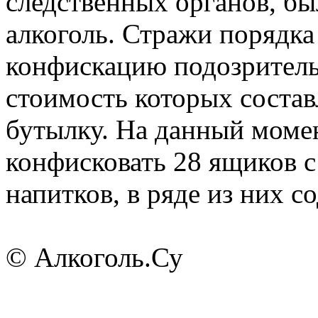
следственных органов, б
алкоголь. Стражи порядк
конфискацию подозритель
стоимость которых составл
бутылку. На данный моме
конфисковать 28 ящиков с
напитков, в ряде из них с
© Алкоголь.Су