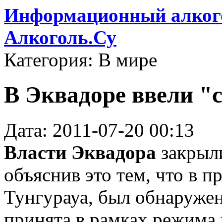
Информационный алкого
Алкоголь.Су
Категория: В мире
В Эквадоре ввели "
Дата: 2011-07-20 00:13
Власти Эквадора
закрыли
объяснив это тем, что в 
Тунгурауа, был обнаружен
принята в рамках режима