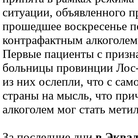
ситуации, объявленного п
прошедшее воскресенье п
контрафактным алкоголем
Первые пациенты с призна
больницы провинции Лос-
из них ослепли, что с сам
страны на мысль, что при
алкоголем мог стать мети
За последние дни
в Эква