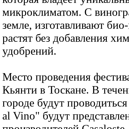
микроклиматом. С виногр
земле, изготавливают био
растят без добавления хи
удобрений.
Место проведения фестива
Кьянти в Тоскане. В течен
городе будут проводиться
al Vino" будут представле
производителей Casaloste, 