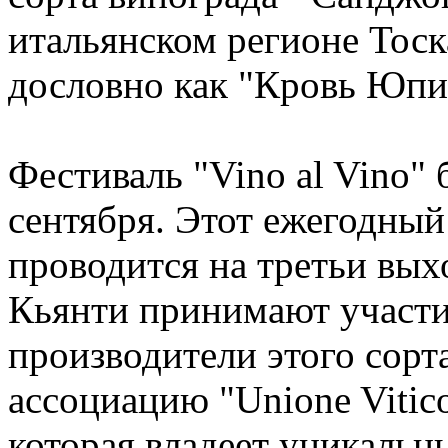
итальянском регионе Тоск
дословно как "Кровь Юпи
Фестиваль "Vino al Vino" 
сентября. Этот ежегодный
проводится на третьи вых
Кьянти принимают участи
производители этого сорта
ассоциацию "Unione Viticol
которая владеет уникаль