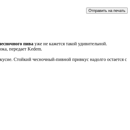
чесночного пива
уже не кажется такой удивительной.
ока, передает Kedem.
евкусие. Стойкий чесночный-пивной привкус надолго остается с