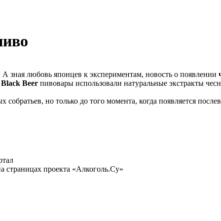
пиво
 А зная любовь японцев к экспериментам, новость о появлении
 Black Beer
пивовары использовали натуральные экстракты чесн
х собратьев, но только до того момента, когда появляется посл
ртал
а страницах проекта «Алкоголь.Су»