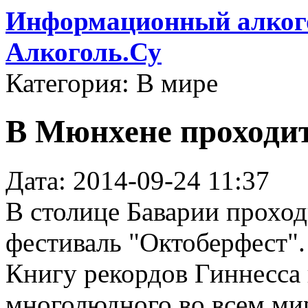
Информационный алкого
Алкоголь.Су
Категория: В мире
В Мюнхене проходи
Дата: 2014-09-24 11:37
В столице Баварии прохо
фестиваль "Октоберфест".
Книгу рекордов Гиннесса 
многолюдного во всем ми