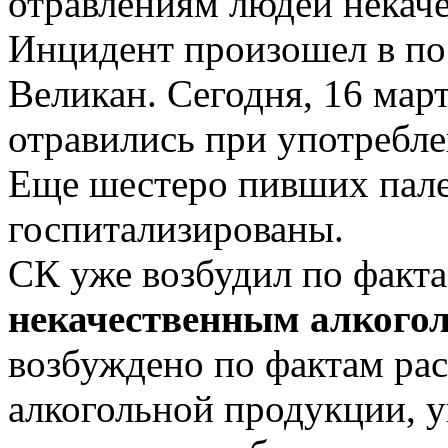
отравлениям людей некач
Инцидент произошел в по
Великан. Сегодня, 16 март
отравились при употребле
Еще шестеро пивших пале
госпитализированы.
СК уже возбудил по факт
некачественным алкого
возбуждено по фактам ра
алкогольной продукции, у