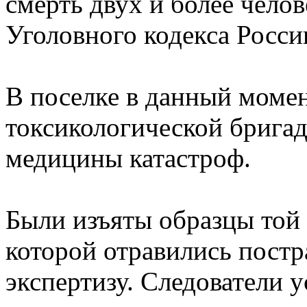
смерть двух и более челов
Уголовного кодекса Росси
В поселке в данный моме
токсикологической брига
медицины катастроф.
Были изъяты образцы той
которой отравились постр
экспертизу. Следователи 