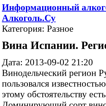
Информационный алкого
Алкоголь.Су
Категория: Разное
Вина Испании. Реги
Дата: 2013-09-02 21:20
Винодельческий регион Ру
пользовался известностью
этому обстоятельству ест
Доминирующий сорт виног