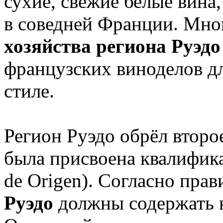
сухие, свежие белые вина
в соведней Франции. Мн
хозяйства региона Руэдо
французских виноделов дл
стиле.
Регион Руэдо обрёл второ
была присвоена квалифик
de Origen). Согласно пра
Руэдо
должны содержать н