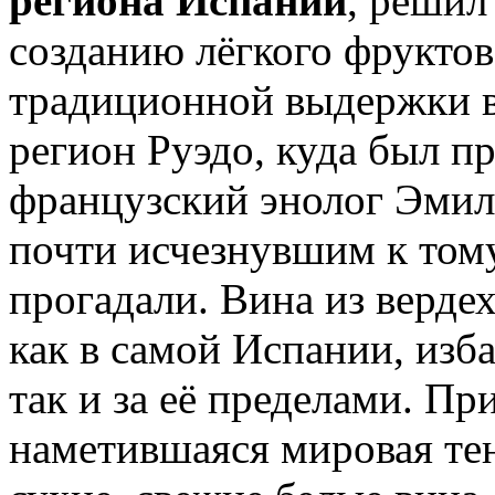
региона Испании
, решил
созданию лёгкого фруктов
традиционной выдержки в
регион Руэдо, куда был 
французский энолог Эмил
почти исчезнувшим к тому
прогадали. Вина из верде
как в самой Испании, из
так и за её пределами. П
наметившаяся мировая те