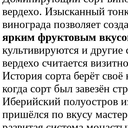
вердехо. Изысканный тонк
винограда позволяет созд
ярким фруктовым вкус
культивируются и другие 
вердехо считается визитно
История сорта берёт своё 
когда сорт был завезён с
Иберийский полуостров и
пришёлся по вкусу мастер
развитая система монаст