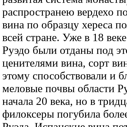
распространею вердехо п
вина по образцу хереса п
всей стране. Уже в 18 ве
Руэдо были отданы под э
ценителями вина, сорт ви
этому способствовали и б
меловые почвы области Ру
начала 20 века, но в трид
филоксеры погубила боле
Руэда. Испанские вина по