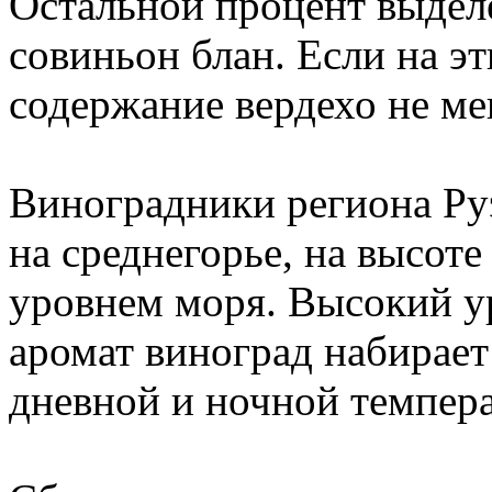
Остальной процент выделе
совиньон блан. Если на эт
содержание вердехо не ме
Виноградники региона Ру
на среднегорье, на высот
уровнем моря. Высокий у
аромат виноград набирае
дневной и ночной темпер