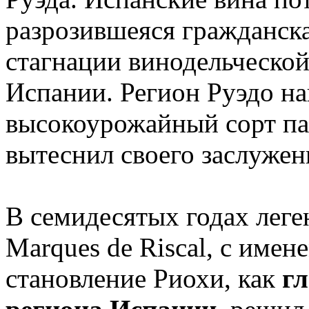
разрозившеяся гражданска
стагнации винодельческой
Испании. Регион Руэдо на
высокоурожайный сорт п
вытеснил своего заслужен
В семидесятых годах лег
Marques de Riscal, с имен
становление Риохи, как
гл