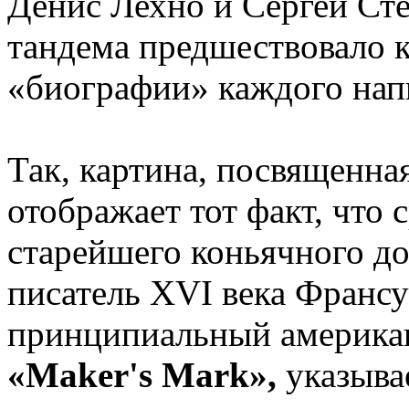
Денис Лехно и Сергей Сте
тандема предшествовало 
«биографии» каждого нап
Так, картина, посвященна
отображает тот факт, что 
старейшего коньячного д
писатель XVI века Франсу
принципиальный америка
«Maker's Mark»,
указыва