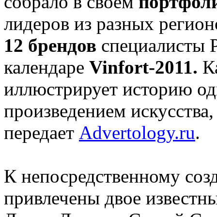
собрало в своем
портфол
лидеров из разных регион
12 брендов
специалисты 
календаре
Vinfort-2011.
Ка
иллюстрирует историю одн
произведением искусства,
передает
Advertology.ru
.
К непосредственному со
привлечены двое известн