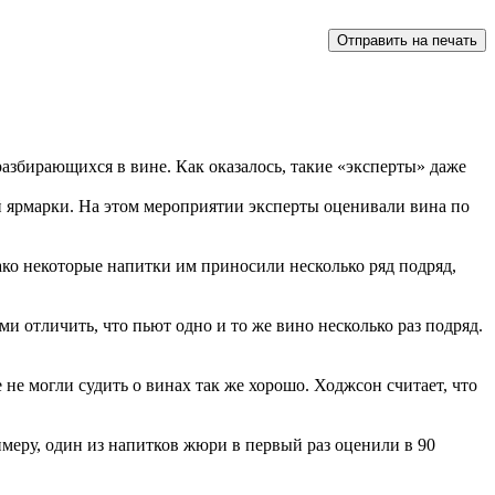
разбирающихся в вине. Как оказалось, такие «эксперты» даже
й ярмарки. На этом мероприятии эксперты оценивали вина по
ако некоторые напитки им приносили несколько ряд подряд,
 отличить, что пьют одно и то же вино несколько раз подряд.
не могли судить о винах так же хорошо. Ходжсон считает, что
меру, один из напитков жюри в первый раз оценили в 90