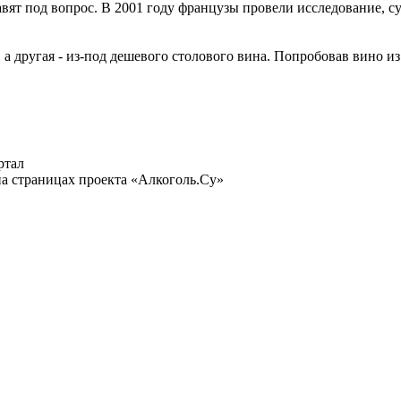
вят под вопрос. В 2001 году французы провели исследование, су
, а другая - из-под дешевого столового вина. Попробовав вино и
ртал
а страницах проекта «Алкоголь.Су»