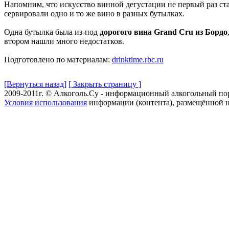
Напомним, что искусство винной дегустации не первый раз ста
сервировали одно и то же вино в разных бутылках.
Одна бутылка была из-под
дорогого вина Grand Cru из Бордо
втором нашли много недостатков.
Подготовлено по материалам:
drinktime.rbc.ru
[Вернуться назад]
[ Закрыть страницу ]
2009-2011г. © Алкоголь.Су - информационный алкогольный по
Условия использования
информации (контента), размещённой н