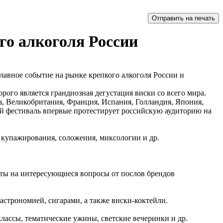
го алкоголя России
авное событие на рынке крепкого алкоголя России и
рого является грандиозная дегустация виски со всего мира.
ада, Великобритания, Франция, Испания, Голландия, Япония,
ый фестиваль впервые протестирует российскую аудиторию на
, купажирования, соложения, миксологии и др.
еты на интересующиеся вопросы от послов брендов
астрономией, сигарами, а также виски-коктейли.
лассы, тематические ужины, светские вечеринки и др.