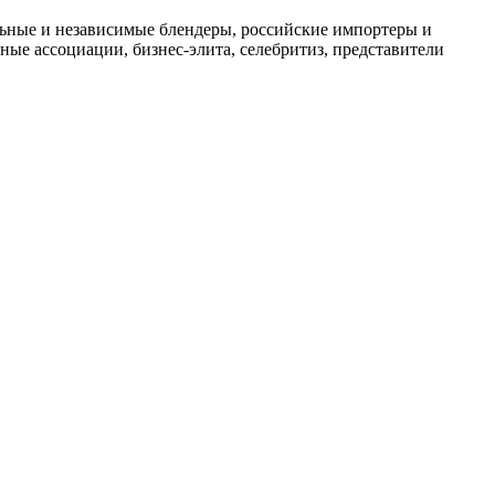
льные и независимые блендеры, российские импортеры и
е ассоциации, бизнес-элита, селебритиз, представители