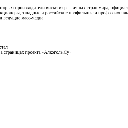
которых: производители виски из различных стран мира, официа
ционеры, западные и российские профильные и профессиональны
и ведущие масс-медиа.
ртал
а страницах проекта «Алкоголь.Су»