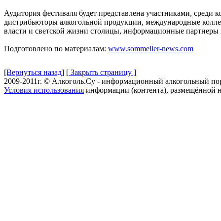
Аудитория фестиваля будет представлена участниками, среди 
дистрибьюторы алкогольной продукции, международные коллек
власти и светской жизни столицы, информационные партнеры 
Подготовлено по материалам:
www.sommelier-news.com
[Вернуться назад]
[ Закрыть страницу ]
2009-2011г. © Алкоголь.Су - информационный алкогольный по
Условия использования
информации (контента), размещённой н