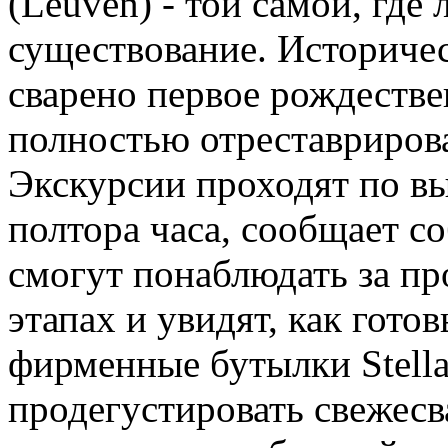
(Leuven) - той самой, где
существование. Историчес
сварено первое рождествен
полностью отреставрирова
Экскурсии проходят по вы
полтора часа, сообщает со
смогут понаблюдать за пр
этапах и увидят, как гото
фирменные бутылки Stella
продегустировать свежесв