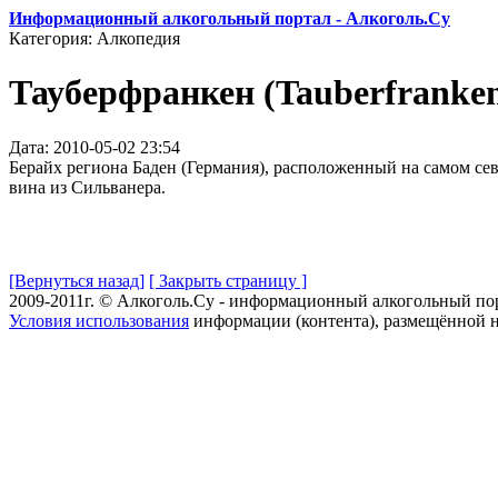
Информационный алкогольный портал - Алкоголь.Су
Категория: Алкопедия
Тауберфранкен (Tauberfranke
Дата: 2010-05-02 23:54
Берайх региона Баден (Германия), расположенный на самом с
вина из Сильванера.
[Вернуться назад]
[ Закрыть страницу ]
2009-2011г. © Алкоголь.Су - информационный алкогольный по
Условия использования
информации (контента), размещённой н