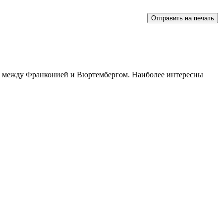
ясь между Франконией и Вюртембергом. Наиболее интересны