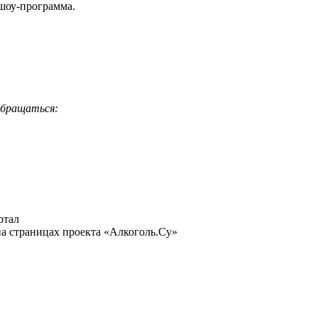
 шоу-программа.
обращаться:
ртал
а страницах проекта «Алкоголь.Су»