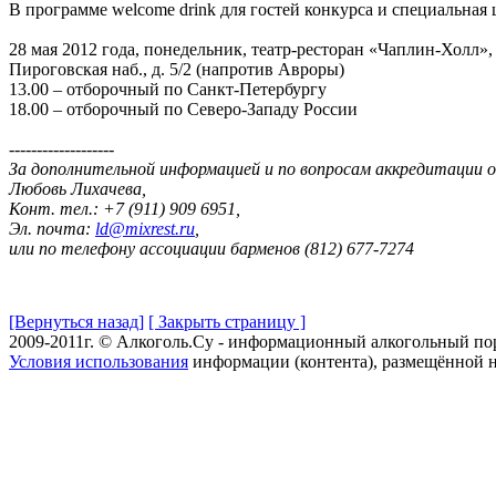
В программе welcome drink для гостей конкурса и специальная
28 мая 2012 года, понедельник, театр-ресторан «Чаплин-Холл»,
Пироговская наб., д. 5/2 (напротив Авроры)
13.00 – отборочный по Санкт-Петербургу
18.00 – отборочный по Северо-Западу России
-------------------
За дополнительной информацией и по вопросам аккредитации 
Любовь Лихачева,
Конт. тел.: +7 (911) 909 6951,
Эл. почта:
ld@mixrest.ru
,
или по телефону ассоциации барменов (812) 677-7274
[Вернуться назад]
[ Закрыть страницу ]
2009-2011г. © Алкоголь.Су - информационный алкогольный по
Условия использования
информации (контента), размещённой н