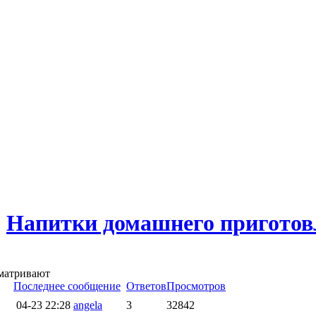
→
Напитки домашнего приготов
сматривают
Последнее сообщение
Ответов
Просмотров
04-23 22:28
angela
3
32842