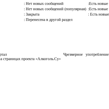
: Нет новых сообщений
:Есть новые
: Нет новых сообщений (популярная)
:Есть новые
: Закрыта
: Есть новые
: Перенесена в другой раздел
ртал
Чрезмерное употреблени
а страницах проекта «Алкоголь.Су»