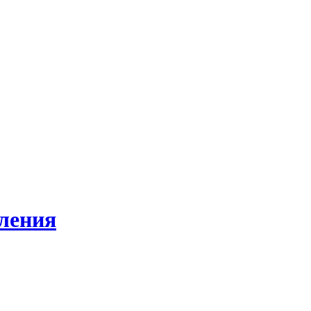
ления