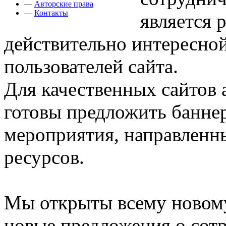
—
Авторские права
—
Контакты
является 
действительно интересно
пользователей сайта.
Для качественных сайтов 
готовы предложить баннер
мероприятия, направленн
ресурсов.
Мы открыты всему новом
новые предложения о сотр