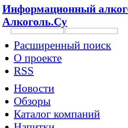
Информационный алкого
Алкоголь.Су
Расширенный поиск
О проекте
RSS
Новости
Обзоры
Каталог компаний
Напитки