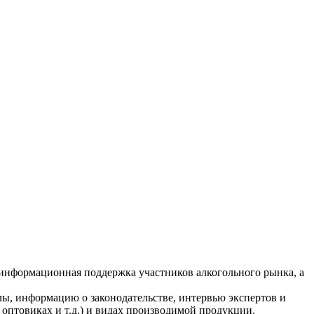
- информационная поддержка участников алкогольного рынка, а
лы, информацию о законодательстве, интервью экспертов и
оптовиках и т.д.) и видах производимой продукции.