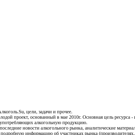
коголь.Su, цели, задачи и прочее.
лодой проект, основанный в мае 2010г. Основная цель ресурса 
 употребляющих алкогольную продукцию.
 последние новости алкогольного рынка, аналитические материа
 подробную информацию об участниках рынка (производителях, 