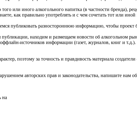
того или иного алкогольного напитка (в частности бренда), ре
знаете, как правильно употреблять и с чем сочетать тот или иной
емся публиковать разностороннюю информацию, чтобы проект бы
публикации, находим и размещаем новости об алкогольном рынке
оффлайн-источников информации (газет, журналов, книг и т.д.)
актер, поэтому за точность и правдивость материала создатели 
 нарушением авторских прав и законодательства, напишите нам о
ь на