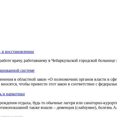
, в восстановлении
работе врачу, работавшему в Чебаркульской городской больнице
зированной системе
енения в областной закон «О полномочиях органов власти в сфе
носятся, чтобы привести этот закон в соответствие с федераль
ь и наркотики
реждения отдыха, будь то обычные лагеря или санаторно-курортн
отивопоказаний также вошли – деменция (слабоумие), болезнь 