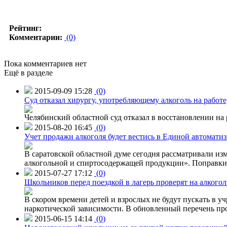
Рейтинг:
Комментарии:
(0)
Пока комментариев нет
Ещё в разделе
2015-09-09 15:28
(0)
Суд отказал хирургу, употребляющему алкоголь на работе
Челябинский областной суд отказал в восстановлении на 
2015-08-20 16:45
(0)
Учет продажи алкоголя будет вестись в Единой автомати
В саратовской областной думе сегодня рассматривали изм
алкогольной и спиртосодержащей продукции». Поправки в
2015-07-27 17:12
(0)
Школьников перед поездкой в лагерь проверят на алкогол
В скором времени детей и взрослых не будут пускать в уч
наркотической зависимости. В обновленный перечень пр
2015-06-15 14:14
(0)