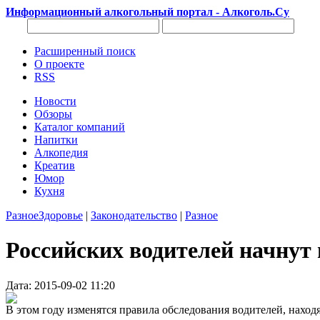
Информационный алкогольный портал - Алкоголь.Су
Расширенный поиск
О проекте
RSS
Новости
Обзоры
Каталог компаний
Напитки
Алкопедия
Креатив
Юмор
Кухня
Разное
Здоровье
|
Законодательство
|
Разное
Российских водителей начнут 
Дата: 2015-09-02 11:20
В этом году изменятся правила обследования водителей, находя