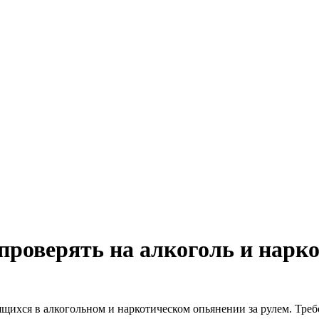
проверять на алкоголь и нарко
щихся в алкогольном и наркотическом опьянении за рулем. Требо