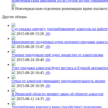
Новочеркасский школьник из-за глупой шутки товарищей
В Новочеркасском отделении реанимации врачи пытаются
Другие обзоры
Суд отказал хирургу, употребляющему алкоголь на работе
2015-09-09 15:28
(0)
Минпромторг поддержал идею интернет-продажи алкого
2015-08-28 15:47
(0)
Ученые придумали ещё одно лекарство от алкоголизма
2015-08-24 20:40
(0)
Учет продажи алкоголя будет вестись в Единой автомати
2015-08-20 16:45
(0)
Отказ от алкоголя уменьшает продолжительность жизни
2015-08-20 16:39
(0)
В Рязанской области меняют закон об обороте алкоголя
2015-08-12 14:35
(0)
Употребление красного вина способствует похудению