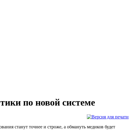
тики по новой системе
вания станут точнее и строже, а обмануть медиков будет