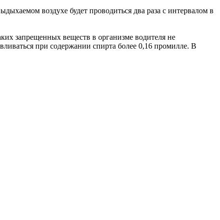
ыдыхаемом воздухе будет проводиться два раза с интервалом в
аких запрещенных веществ в организме водителя не
вливаться при содержании спирта более 0,16 промилле. В