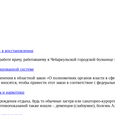
, в восстановлении
работе врачу, работавшему в Чебаркульской городской больнице
зированной системе
енения в областной закон «О полномочиях органов власти в сфе
носятся, чтобы привести этот закон в соответствие с федераль
ь и наркотики
реждения отдыха, будь то обычные лагеря или санаторно-курортн
отивопоказаний также вошли – деменция (слабоумие), болезнь 