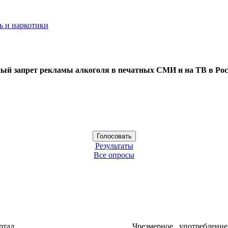
ь и наркотики
ый запрет рекламы алкоголя в печатных СМИ и на ТВ в Рос
Результаты
Все опросы
ртал
Чрезмерное употреблени