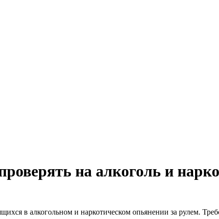
проверять на алкоголь и нарко
щихся в алкогольном и наркотическом опьянении за рулем. Требо