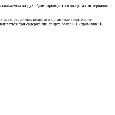
ыдыхаемом воздухе будет проводиться два раза с интервалом в
аких запрещенных веществ в организме водителя не
вливаться при содержании спирта более 0,16 промилле. В