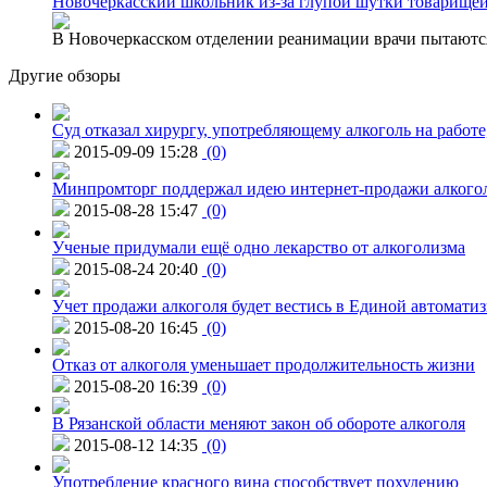
Новочеркасский школьник из-за глупой шутки товарищей
В Новочеркасском отделении реанимации врачи пытаются
Другие обзоры
Суд отказал хирургу, употребляющему алкоголь на работе
2015-09-09 15:28
(0)
Минпромторг поддержал идею интернет-продажи алкого
2015-08-28 15:47
(0)
Ученые придумали ещё одно лекарство от алкоголизма
2015-08-24 20:40
(0)
Учет продажи алкоголя будет вестись в Единой автомати
2015-08-20 16:45
(0)
Отказ от алкоголя уменьшает продолжительность жизни
2015-08-20 16:39
(0)
В Рязанской области меняют закон об обороте алкоголя
2015-08-12 14:35
(0)
Употребление красного вина способствует похудению