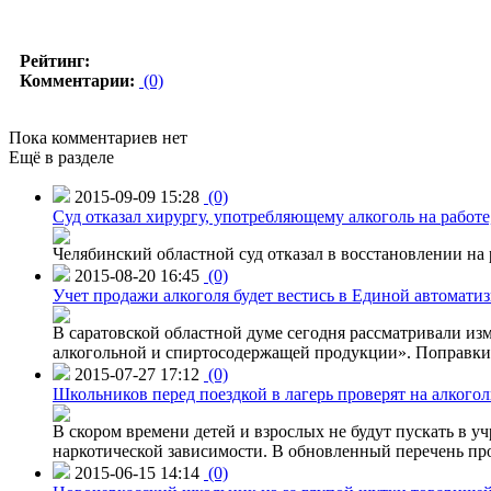
Рейтинг:
Комментарии:
(0)
Пока комментариев нет
Ещё в разделе
2015-09-09 15:28
(0)
Суд отказал хирургу, употребляющему алкоголь на работе
Челябинский областной суд отказал в восстановлении на 
2015-08-20 16:45
(0)
Учет продажи алкоголя будет вестись в Единой автомати
В саратовской областной думе сегодня рассматривали изм
алкогольной и спиртосодержащей продукции». Поправки в
2015-07-27 17:12
(0)
Школьников перед поездкой в лагерь проверят на алкогол
В скором времени детей и взрослых не будут пускать в уч
наркотической зависимости. В обновленный перечень пр
2015-06-15 14:14
(0)