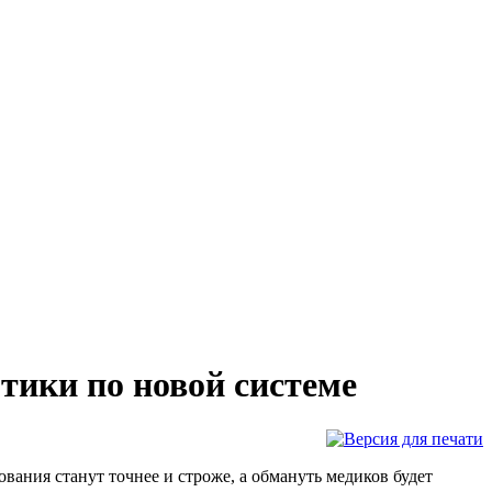
тики по новой системе
вания станут точнее и строже, а обмануть медиков будет