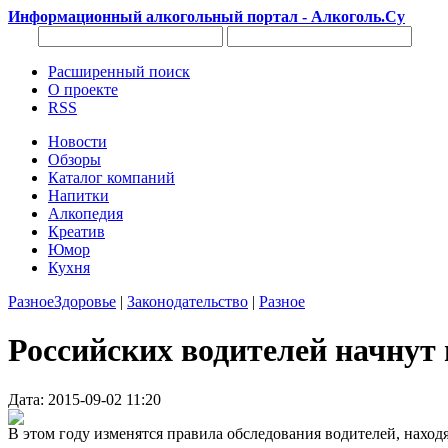
Информационный алкогольный портал - Алкоголь.Су
Расширенный поиск
О проекте
RSS
Новости
Обзоры
Каталог компаний
Напитки
Алкопедия
Креатив
Юмор
Кухня
Разное
Здоровье
|
Законодательство
|
Разное
Российских водителей начнут 
Дата: 2015-09-02 11:20
В этом году изменятся правила обследования водителей, находя