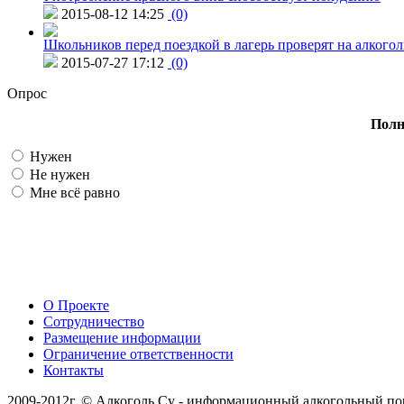
2015-08-12 14:25
(0)
Школьников перед поездкой в лагерь проверят на алкогол
2015-07-27 17:12
(0)
Опрос
Полн
Нужен
Не нужен
Мне всё равно
О Проекте
Сотрудничество
Размещение информации
Ограничение ответственности
Контакты
2009-2012г. © Алкоголь.Су - информационный алкогольный по