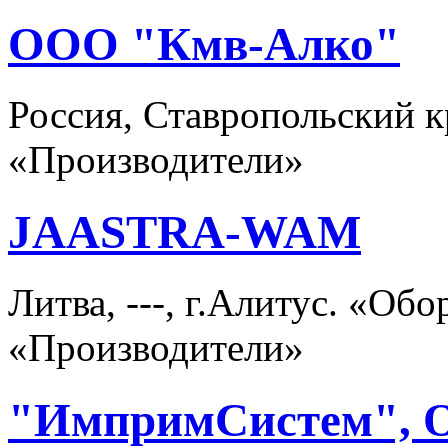
ООО "Кмв-Алко"
Россия, Ставропольский 
«Производители»
JAASTRA-WAM
Литва, ---, г.Алитус. «Об
«Производители»
"ИмпримСистем",