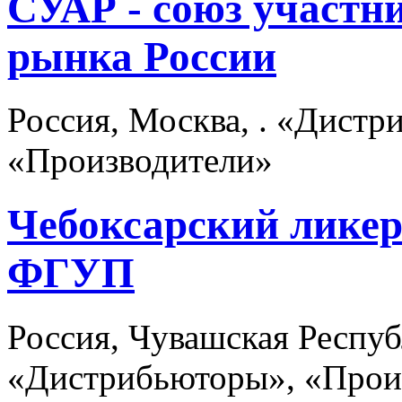
СУАР - союз участн
рынка России
Россия, Москва, . «Дист
«Производители»
Чебоксарский ликер
ФГУП
Россия, Чувашская Респуб
«Дистрибьюторы», «Прои