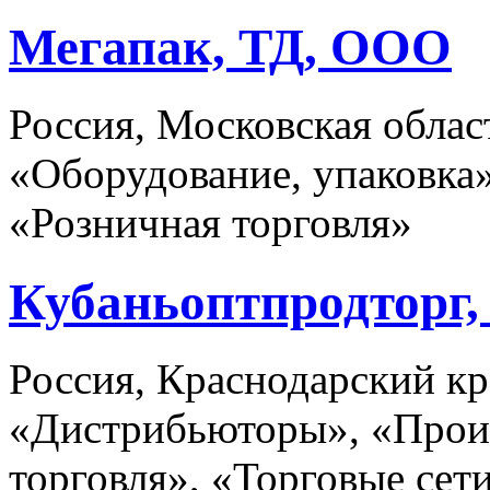
Мегапак, ТД, ООО
Россия, Московская обла
«Оборудование, упаковка
«Розничная торговля»
Кубаньоптпродторг,
Россия, Краснодарский кр
«Дистрибьюторы», «Произ
торговля», «Торговые сет