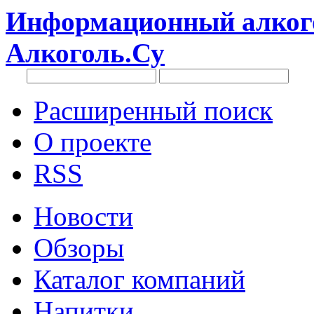
Информационный алкого
Алкоголь.Су
Расширенный поиск
О проекте
RSS
Новости
Обзоры
Каталог компаний
Напитки