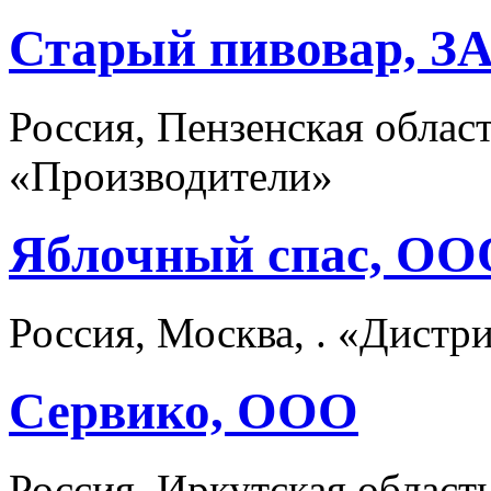
Старый пивовар, З
Россия, Пензенская облас
«Производители»
Яблочный спас, ОО
Россия, Москва, . «Дист
Сервико, ООО
Россия, Иркутская област