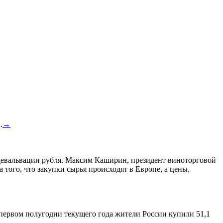
.
→
а девальвации рубля. Максим Каширин, президент виноторговой
а того, что закупки сырья происходят в Европе, а цены,
 первом полугодии текущего года жители России купили 51,1