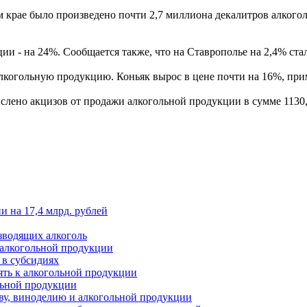
м крае было произведено почти 2,7 миллиона декалитров алкогол
 - на 24%. Сообщается также, что на Ставрополье на 2,4% стал
лкогольную продукцию. Коньяк вырос в цене почти на 16%, при
слено акцизов от продажи алкогольной продукции в сумме 1130,
 на 17,4 млрд. рублей
зводящих алкоголь
 алкогольной продукции
 в субсидиях
ять к алкогольной продукции
льной продукции
ву, виноделию и алкогольной продукции