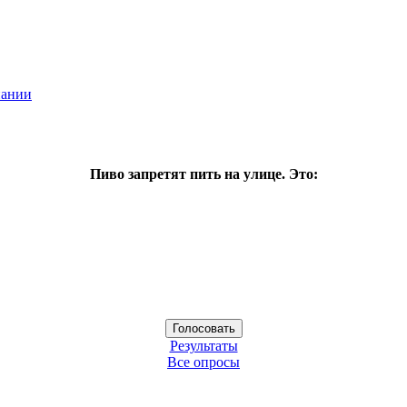
пании
Пиво запретят пить на улице. Это:
Результаты
Все опросы