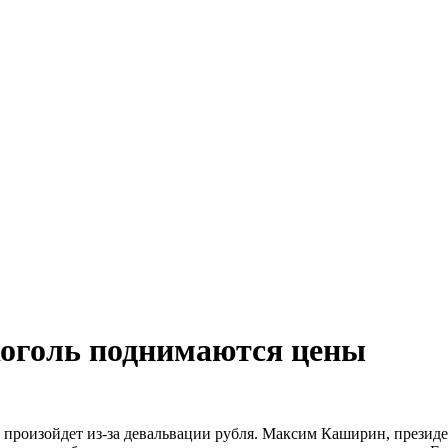
коголь поднимаются цены
 произойдет из-за девальвации рубля. Максим Каширин, президен