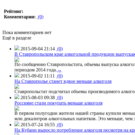
Рейтинг:
Комментарии:
(0)
Пока комментариев нет
Ещё в разделе
2015-09-04 21:14
(0)
В Ставропольском крае алкогольной продукции выпуска
По сообщению Ставропольстата, объемы выпуска алкоголь
периодом 2014 года.
→
2015-09-02 11:11
(0)
На Ставрополье станет вдвое меньше алкоголя
Ставропольстат подсчитал объемы производимого алкогол
2015-08-03 09:38
(0)
Россияне стали покупать меньше алкоголя
В первом полугодии жители нашей страны купили меньше 
млн декалитров алкогольных напитков. Это меньше, чем з
2015-07-24 16:55
(0)
На Кубани выросло потребление алкоголя несмотря на кр