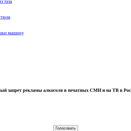
з таза
ством
ушки машину
ый запрет рекламы алкоголя в печатных СМИ и на ТВ в Рос