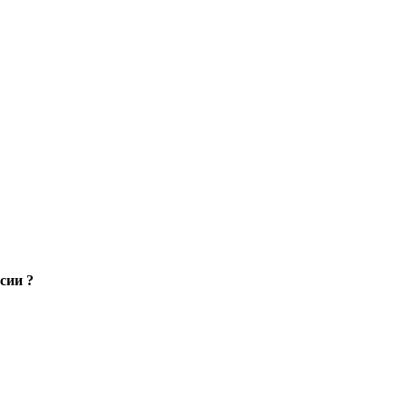
сии ?