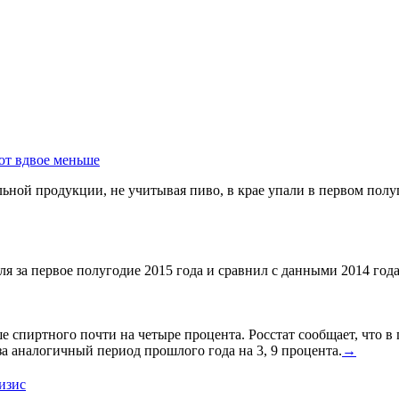
ют вдвое меньше
ной продукции, не учитывая пиво, в крае упали в первом полуг
я за первое полугодие 2015 года и сравнил с данными 2014 года
спиртного почти на четыре процента. Росстат сообщает, что в
а аналогичный период прошлого года на 3, 9 процента.
→
изис