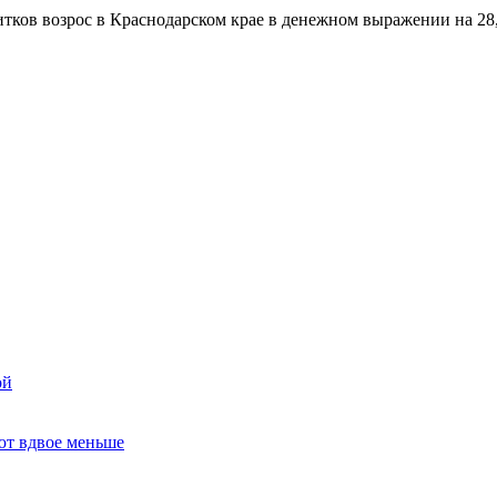
итков возрос в Краснодарском крае в денежном выражении на 2
ой
ют вдвое меньше