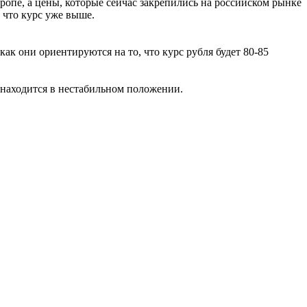
вропе, а цены, которые сейчас закрепились на российском рынке
, что курс уже выше.
ак они ориентируются на то, что курс рубля будет 80-85
 находится в нестабильном положении.