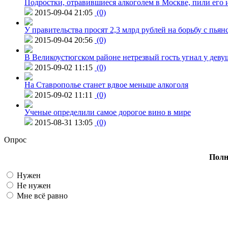
Подростки, отравившиеся алкоголем в Москве, пили его и
2015-09-04 21:05
(0)
У правительства просят 2,3 млрд рублей на борьбу с пьян
2015-09-04 20:56
(0)
В Великоустюгском районе нетрезвый гость угнал у дев
2015-09-02 11:15
(0)
На Ставрополье станет вдвое меньше алкоголя
2015-09-02 11:11
(0)
Ученые определили самое дорогое вино в мире
2015-08-31 13:05
(0)
Опрос
Полн
Нужен
Не нужен
Мне всё равно