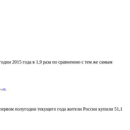
одии 2015 года в 1,9 раза по сравнению с тем же самым
.
→
 первом полугодии текущего года жители России купили 51,1