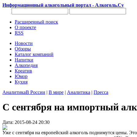
Информационный алкогольный портал - Алкоголь.Су
Расширенный поиск
О проекте
RSS
Новости
Обзоры
Каталог компаний
Напитки
Алкопедия
Креатив
Юмор
Кухня
Аналитика
В России
|
В мире
|
Аналитика
|
Пресса
C сентября на импортный ал
Дата: 2015-08-24 20:30
Уже с сентября на европейский алкоголь поднимутся цены. Это