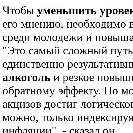
Чтобы
уменьшить уровен
его мнению, необходимо 
среди молодежи и повыша
"Это самый сложный путь,
единственно результатив
алкоголь
и резкое повыш
обратному эффекту. По м
акцизов достиг логическо
можно, только индексируя
инфляции", - сказал он.