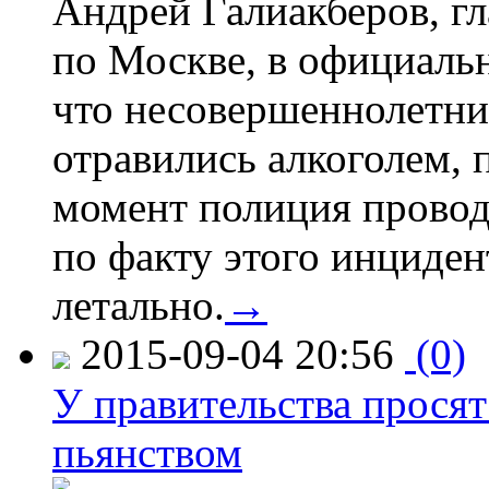
Андрей Галиакберов, г
по Москве, в официаль
что несовершеннолетни
отравились алкоголем, п
момент полиция провод
по факту этого инциден
летально.
→
2015-09-04 20:56
(0)
У правительства просят
пьянством