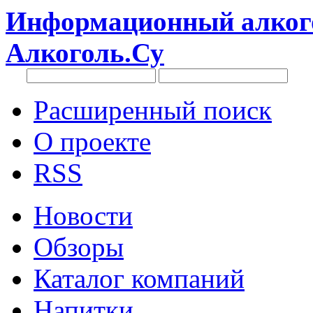
Информационный алкого
Алкоголь.Су
Расширенный поиск
О проекте
RSS
Новости
Обзоры
Каталог компаний
Напитки