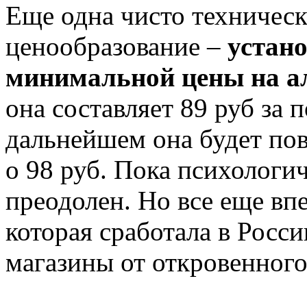
Еще одна чисто техническ
ценообразование –
устано
минимальной цены на а
она составляет 89 руб за 
дальнейшем она будет по
о 98 руб. Пока психологич
преодолен. Но все еще впе
которая сработала в Росс
магазины от откровенного