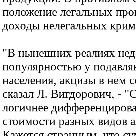
положение легальных про
доходы нелегальных крим
"В нынешних реалиях недо
популярностью у подавля
населения, акцизы в нем с
сказал Л. Вигдорович, - "
логичнее дифференцироват
стоимости разных видов 
Кажется странным, что су