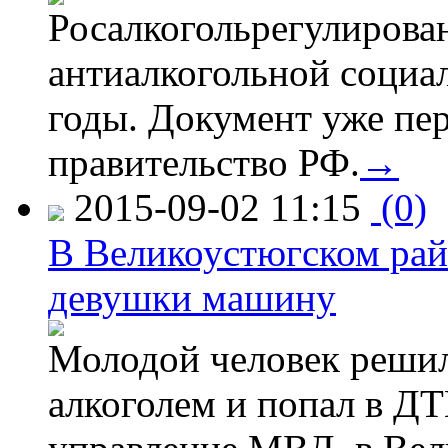
Росалкогольрегулирова
антиалкогольной соци
годы. Документ уже пер
правительство РФ.
→
2015-09-02 11:15
(0)
В Великоустюгском райо
девушки машину
Молодой человек решил 
алкоголем и попал в ДТ