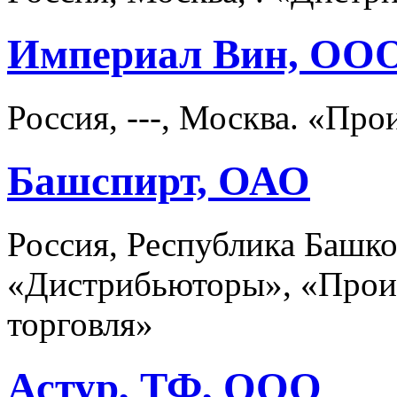
Империал Вин, ОО
Россия, ---, Москва. «Пр
Башспирт, ОАО
Россия, Республика Башко
«Дистрибьюторы», «Произ
торговля»
Астур, ТФ, ООО