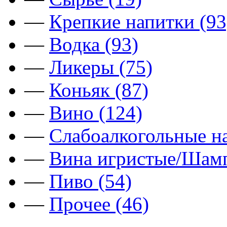
—
Крепкие напитки (93
—
Водка (93)
—
Ликеры (75)
—
Коньяк (87)
—
Вино (124)
—
Слабоалкогольные на
—
Вина игристые/Шамп
—
Пиво (54)
—
Прочее (46)