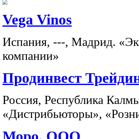
Vega Vinos
Испания, ---, Мадрид. «Э
компании»
Продинвест Трейди
Россия, Республика Калмы
«Дистрибьюторы», «Розни
Моро, ООО