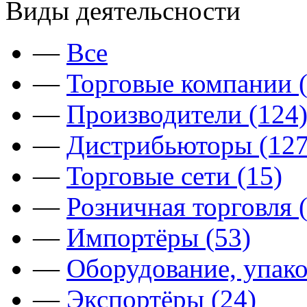
Виды деятельсности
—
Все
—
Торговые компании (
—
Производители (124
—
Дистрибьюторы (127
—
Торговые сети (15)
—
Розничная торговля 
—
Импортёры (53)
—
Оборудование, упако
—
Экспортёры (24)