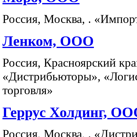
Россия, Москва, . «Импо
Ленком, ООО
Россия, Красноярский кра
«Дистрибьюторы», «Логис
торговля»
Геррус Холдинг, О
Россия, Москва, . «Дист