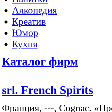
Алкопедия
Креатив
Юмор
Кухня
Каталог фирм
srl. French Spirits
Франция, ---, Cognac. «П