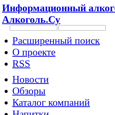
Информационный алкого
Алкоголь.Су
Расширенный поиск
О проекте
RSS
Новости
Обзоры
Каталог компаний
Напитки