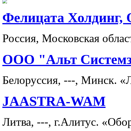
Фелицата Холдинг,
Россия, Московская облас
ООО "Альт Систем
Белоруссия, ---, Минск. 
JAASTRA-WAM
Литва, ---, г.Алитус. «Об