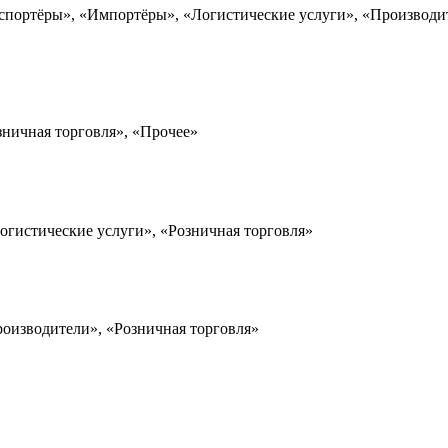
спортёры», «Импортёры», «Логистические услуги», «Производит
зничная торговля», «Прочее»
огистические услуги», «Розничная торговля»
роизводители», «Розничная торговля»