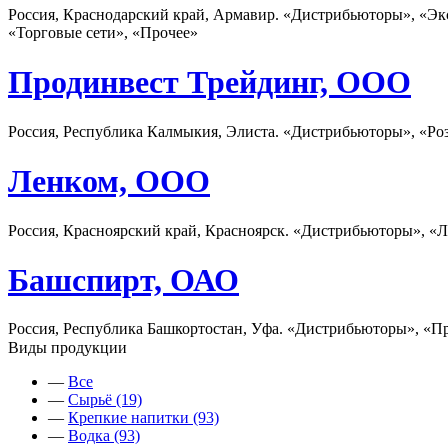
Россия, Краснодарский край, Армавир. «Дистрибьюторы», «Эк
«Торговые сети», «Прочее»
Продинвест Трейдинг, ООО
Россия, Республика Калмыкия, Элиста. «Дистрибьюторы», «Ро
Ленком, ООО
Россия, Красноярский край, Красноярск. «Дистрибьюторы», «Л
Башспирт, ОАО
Россия, Республика Башкортостан, Уфа. «Дистрибьюторы», «П
Виды продукции
—
Все
—
Сырьё (19)
—
Крепкие напитки (93)
—
Водка (93)