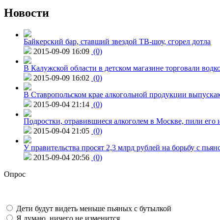
Новости
Байкерский бар, ставший звездой ТВ-шоу, сгорел дотла
2015-09-09 16:09
(0)
В Калужской области в детском магазине торговали водк
2015-09-09 16:02
(0)
В Ставропольском крае алкогольной продукции выпуска
2015-09-04 21:14
(0)
Подростки, отравившиеся алкоголем в Москве, пили его и
2015-09-04 21:05
(0)
У правительства просят 2,3 млрд рублей на борьбу с пьян
2015-09-04 20:56
(0)
Опрос
Дети будут видеть меньше пьяных с бутылкой
Я думаю, ничего не изменится