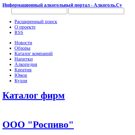
Информационный алкогольный портал - Алкоголь.Су
Расширенный поиск
О проекте
RSS
Новости
Обзоры
Каталог компаний
Напитки
Алкопедия
Креатив
Юмор
Кухня
Каталог фирм
ООО "Роспиво"