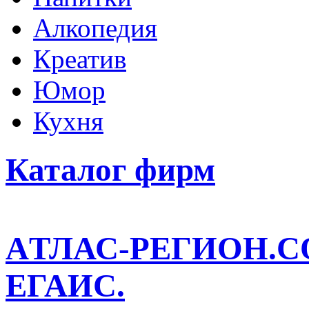
Алкопедия
Креатив
Юмор
Кухня
Каталог фирм
AТЛАС-РЕГИОН.
ЕГАИС.