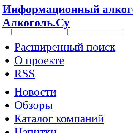
Информационный алкого
Алкоголь.Су
Расширенный поиск
О проекте
RSS
Новости
Обзоры
Каталог компаний
Напитки