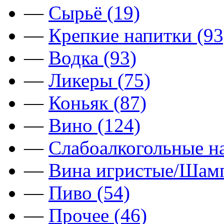
—
Сырьё (19)
—
Крепкие напитки (93
—
Водка (93)
—
Ликеры (75)
—
Коньяк (87)
—
Вино (124)
—
Слабоалкогольные на
—
Вина игристые/Шамп
—
Пиво (54)
—
Прочее (46)