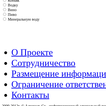
Коньяк
Водку
Вино
Пиво
Минеральную воду
О Проекте
Сотрудничество
Размещение информац
Ограничение ответстве
Контакты
2009-2012г. © Алкоголь.Су - информационный алкогольный по