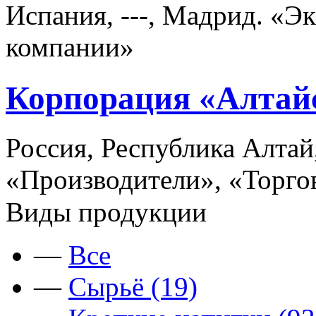
Испания, ---, Мадрид. «Э
компании»
Корпорация «Алтай
Россия, Республика Алтай
«Производители», «Торго
Виды продукции
—
Все
—
Сырьё (19)