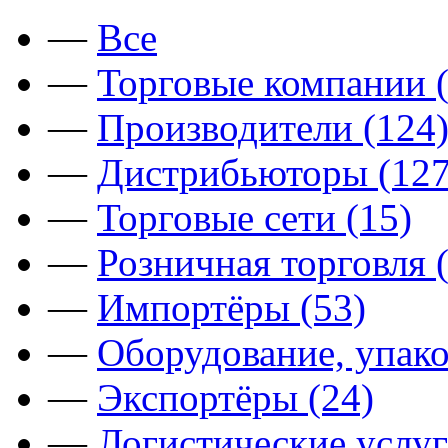
—
Все
—
Торговые компании (
—
Производители (124
—
Дистрибьюторы (127
—
Торговые сети (15)
—
Розничная торговля 
—
Импортёры (53)
—
Оборудование, упако
—
Экспортёры (24)
—
Логистические услуг