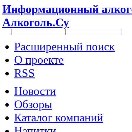
Информационный алкого
Алкоголь.Су
Расширенный поиск
О проекте
RSS
Новости
Обзоры
Каталог компаний
Напитки