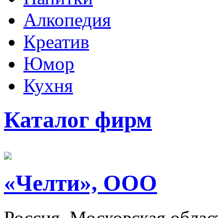
Алкопедия
Креатив
Юмор
Кухня
Каталог фирм
«Челти», ООО
Россия, Московская обла