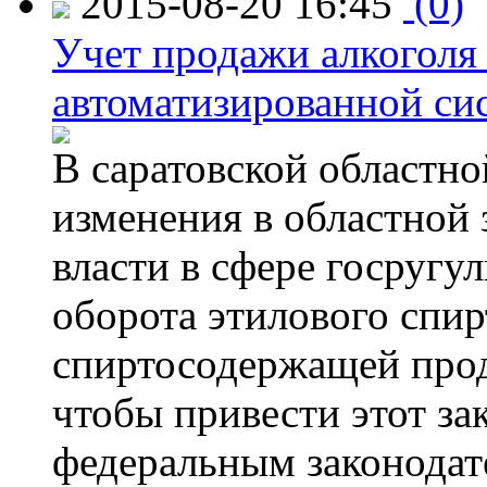
2015-08-20 16:45
(0)
Учет продажи алкоголя 
автоматизированной си
В саратовской областно
изменения в областной
власти в сфере госругу
оборота этилового спир
спиртосодержащей прод
чтобы привести этот зак
федеральным законодат