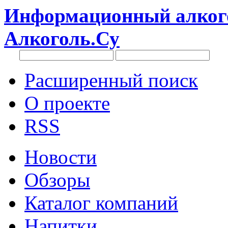
Информационный алкого
Алкоголь.Су
Расширенный поиск
О проекте
RSS
Новости
Обзоры
Каталог компаний
Напитки