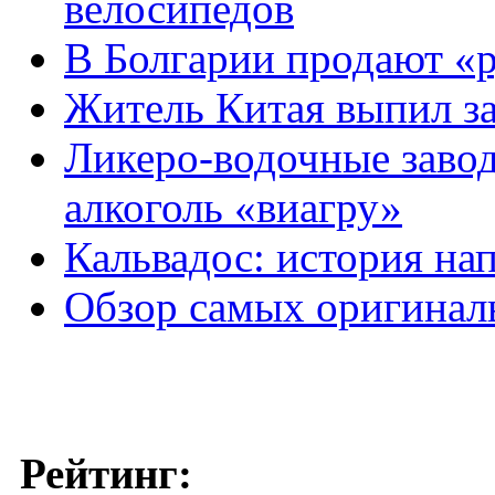
велосипедов
В Болгарии продают «р
Житель Китая выпил за
Ликеро-водочные завод
алкоголь «виагру»
Кальвадос: история на
Обзор самых оригинал
Рейтинг: