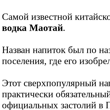
Самой известной китайско
водка Маотай
.
Назван напиток был по н
поселения, где его изобре
Этот сверхпопулярный на
практически обязательный
официальных застолий в П