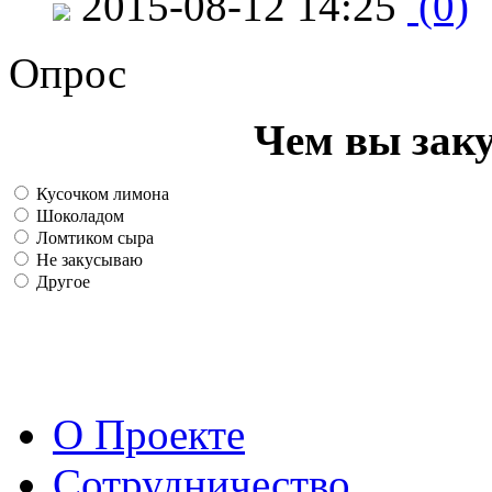
2015-08-12 14:25
(0)
Опрос
Чем вы зак
Кусочком лимона
Шоколадом
Ломтиком сыра
Не закусываю
Другое
О Проекте
Сотрудничество