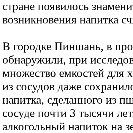
стране появилось знамени
возникновения напитка счи
В городке Пиншань, в про
обнаружили, при исследо
множество емкостей для х
из сосудов даже сохранил
напитка, сделанного из п
сосуде почти 3 тысячи ле
алкогольный напиток на з