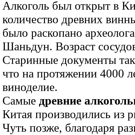
Алкоголь был открыт в Ки
количество древних винн
было раскопано археолог
Шаньдун. Возраст сосудов
Старинные документы такж
что на протяжении 4000 л
виноделие.
Самые
древние алкогол
Китая производились из р
Чуть позже, благодаря ра