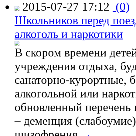
2015-07-27 17:12
(0)
Школьников перед поезд
алкоголь и наркотики
В скором времени детей
учреждения отдыха, буд
санаторно-курортные, бе
алкогольной или наркот
обновленный перечень 
– деменция (слабоумие)
шизофрения.
→