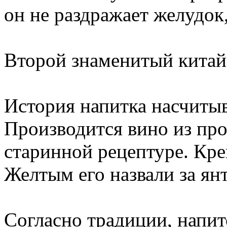
он не раздражает желудок,
Второй знаменитый китай
История напитка насчитыв
Производится вино из про
старинной рецептуре. Кре
Желтым его назвали за ян
Согласно традиции, напи